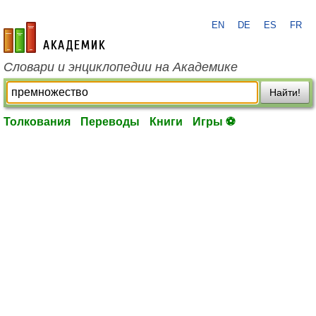
EN
DE
ES
FR
academic.ru
Словари и энциклопедии на Академике
Найти!
Толкования
Переводы
Книги
Игры ⚽