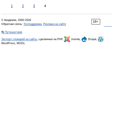
1
2
3
4
© Академик, 2000-2026
18+
Обратная связь:
Техподдержка
,
Реклама на сайте
👣 Путешествия
Экспорт словарей на сайты
, сделанные на PHP,
Joomla,
Drupal,
WordPress, MODx.